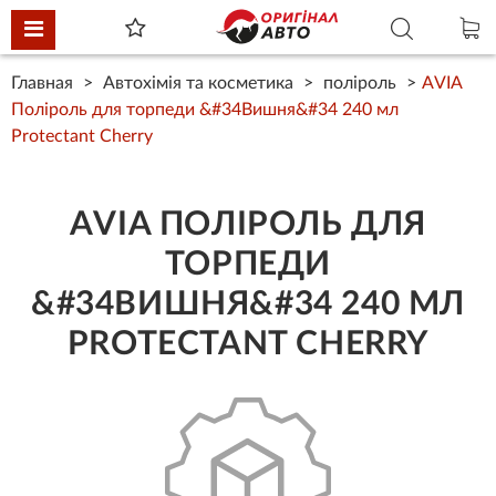
Главная
Автохімія та косметика
поліроль
AVIA
Поліроль для торпеди &#34Вишня&#34 240 мл
Protectant Cherry
AVIA ПОЛІРОЛЬ ДЛЯ
ТОРПЕДИ
&#34ВИШНЯ&#34 240 МЛ
PROTECTANT CHERRY